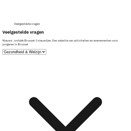
Veelgestelde vragen
Veelgestelde vragen
Nieuws : ontdek Brussel-J nieuwtjes. Een selectie van activiteiten en evenementen voor
jongeren in Brussel