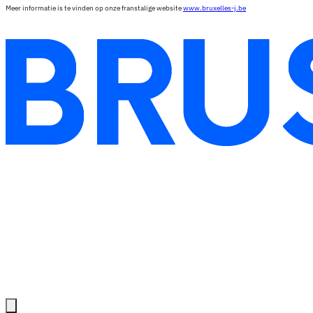
Meer informatie is te vinden op onze franstalige website
www.bruxelles-j.be