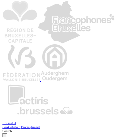
Brussel-J
Cookiebeleid
Privacybeleid
Search