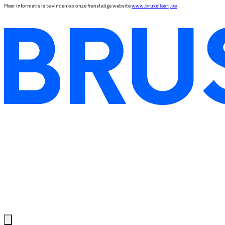
Meer informatie is te vinden op onze franstalige website
www.bruxelles-j.be