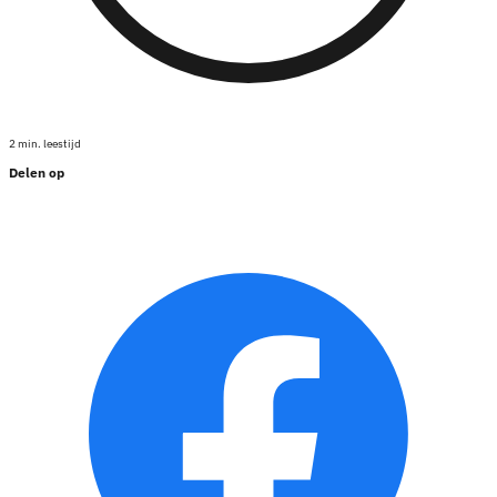
2 min. leestijd
Delen op