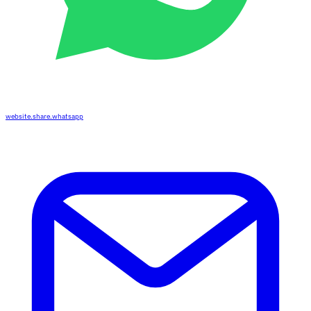
website.share.whatsapp