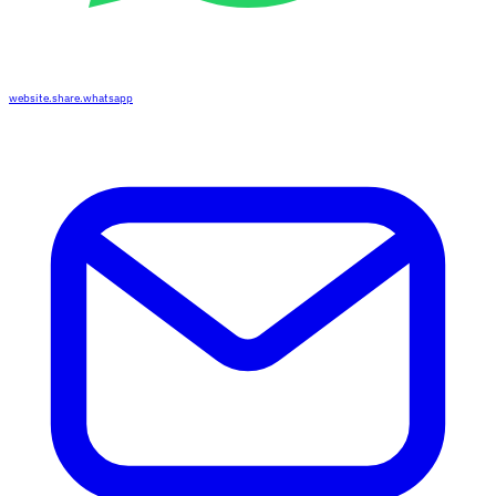
website.share.whatsapp