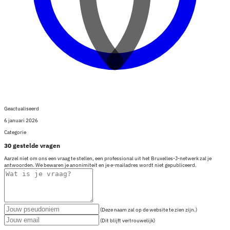
Geactualiseerd
6 januari 2026
Categorie
30 gestelde vragen
Aarzel niet om ons een vraag te stellen, een professional uit het Bruxelles-J-netwerk zal je
antwoorden. We bewaren je anonimiteit en je e-mailadres wordt niet gepubliceerd.
(Deze naam zal op de website te zien zijn.)
(Dit blijft vertrouwelijk)