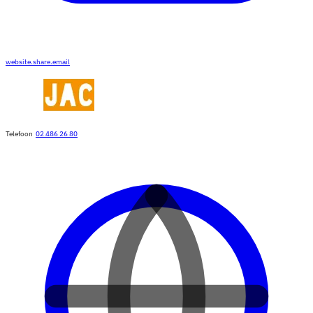
website.share.email
Telefoon
02 486 26 80