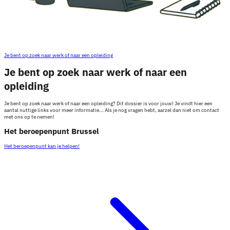
Je bent op zoek naar werk of naar een opleiding
Je bent op zoek naar werk of naar een
opleiding
Je bent op zoek naar werk of naar een opleiding? Dit dossier is voor jouw! Je vindt hier een
aantal nuttige links voor meer informatie... Als je nog vragen hebt, aarzel dan niet om contact
met ons op te nemen!
Het beroepenpunt Brussel
Het beroepenpunt kan je helpen!