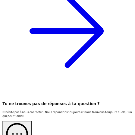
Tu ne trouves pas de réponses à ta question ?
N’hésite pas à nous contacter ! Nous répondons toujours et nous trouvons toujours quelqu’un
qui peut t’aider.