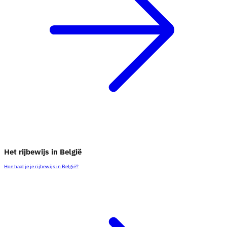
Het rijbewijs in België
Hoe haal je je rijbewijs in België?