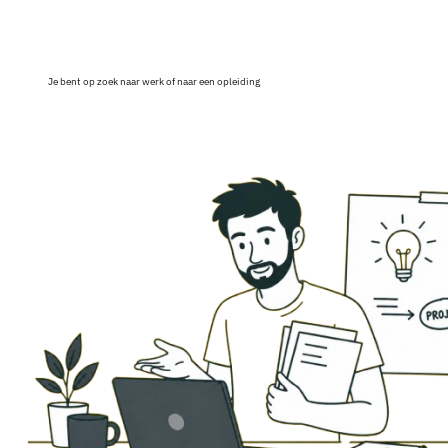
Je bent op zoek naar werk of naar een opleiding