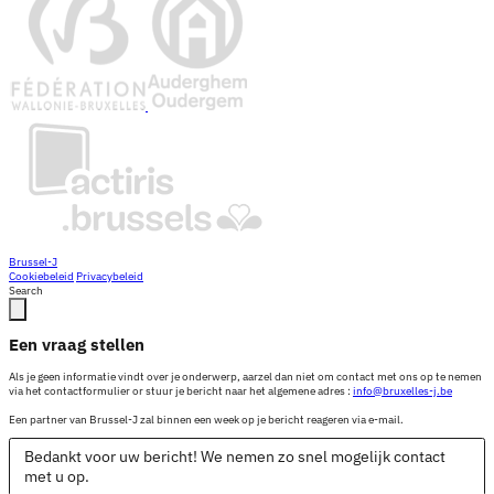
Brussel-J
Cookiebeleid
Privacybeleid
Search
Een vraag stellen
Als je geen informatie vindt over je onderwerp, aarzel dan niet om contact met ons op te nemen
via het contactformulier or stuur je bericht naar het algemene adres :
info@bruxelles-j.be
Een partner van Brussel-J zal binnen een week op je bericht reageren via e-mail.
Bedankt voor uw bericht! We nemen zo snel mogelijk contact
met u op.