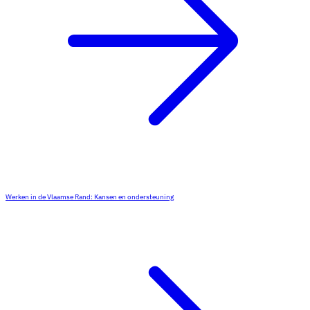
Werken in de Vlaamse Rand: Kansen en ondersteuning