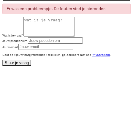
Er was een probleempje. De fouten vind je hieronder.
Wat is je vraag?
Jouw pseudoniem
Jouw email
Door op « jouw vraag verzenden » te klikken, ga je akkoord met ons
Privacybeleid
.
Stuur je vraag