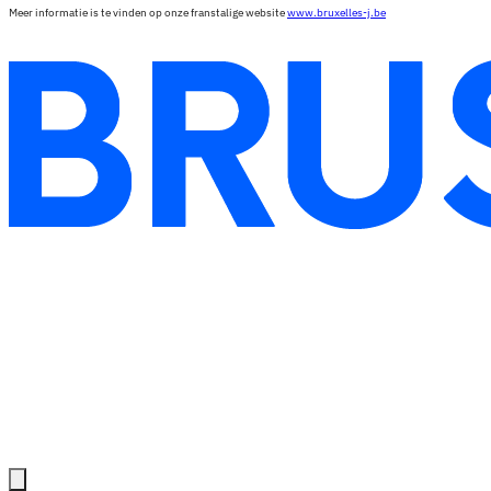
Meer informatie is te vinden op onze franstalige website
www.bruxelles-j.be