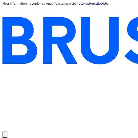
Meer informatie is te vinden op onze franstalige website
www.bruxelles-j.be