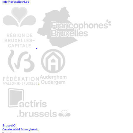
info@bruxelles-j.be
Brussel-J
Cookiebeleid
Privacybeleid