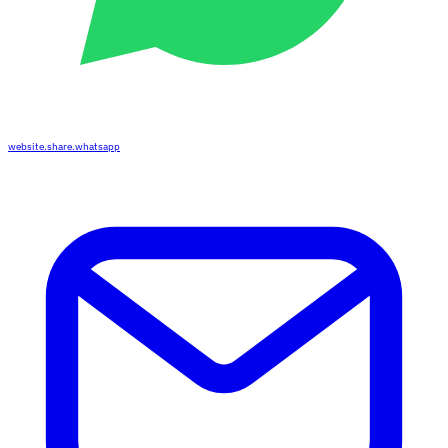
website.share.whatsapp