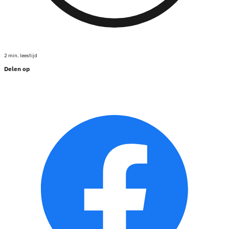
2 min. leestijd
Delen op