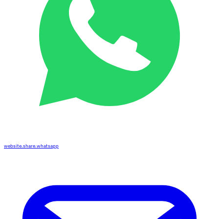
website.share.whatsapp