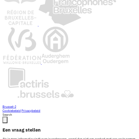
Brussel-J
Cookiebeleid
Privacybeleid
Search
Een vraag stellen
Als je geen informatie vindt over je onderwerp, aarzel dan niet om contact met ons op te nemen