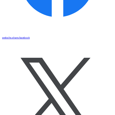
website.share.facebook