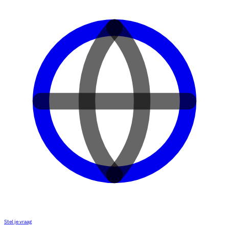
Stel je vraag