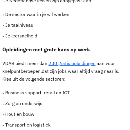
De Nederlandse lessen zijn aangepast aan:
De sector waarin je wil werken
Je taalniveau
Je leersnelheid
Opleidingen met grote kans op werk
VDAB biedt meer dan
200 gratis opleidingen
aan voor
knelpuntberoepen,dat zijn jobs waar altijd vraag naar is.
Kies uit de volgende sectoren:
Business support, retail en ICT
Zorg en onderwijs
Hout en bouw
Transport en logistiek