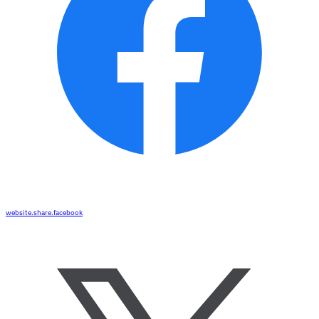
website.share.facebook