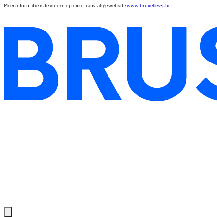
Meer informatie is te vinden op onze franstalige website
www.bruxelles-j.be