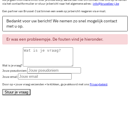
via het contactformulier or stuur je bericht naar het algemene adres :
info@bruxelles-j.be
Een partner van Brussel-J zal binnen een week op je bericht reageren via e-mail.
Bedankt voor uw bericht! We nemen zo snel mogelijk contact
met u op.
Er was een probleempje. De fouten vind je hieronder.
Wat is je vraag?
Jouw pseudoniem
Jouw email
Door op « jouw vraag verzenden » te klikken, ga je akkoord met ons
Privacybeleid
.
Stuur je vraag