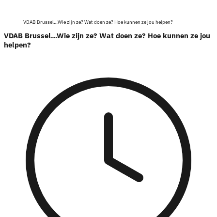
VDAB Brussel…Wie zijn ze? Wat doen ze? Hoe kunnen ze jou helpen?
VDAB Brussel…Wie zijn ze? Wat doen ze? Hoe kunnen ze jou
helpen?