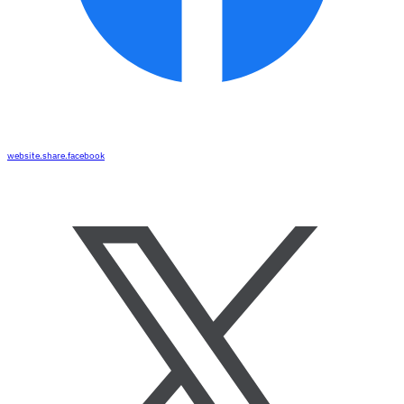
website.share.facebook