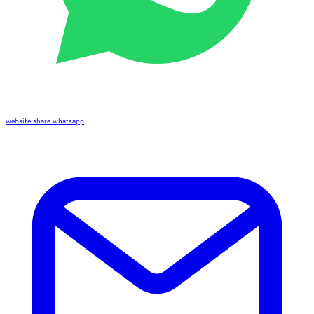
website.share.whatsapp