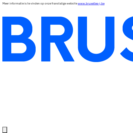
Meer informatie is te vinden op onze franstalige website
www.bruxelles-j.be