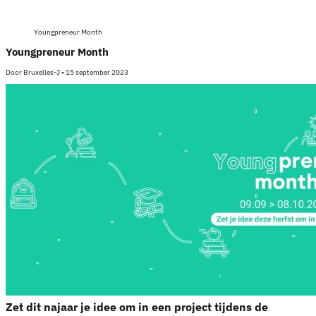
Youngpreneur Month
Youngpreneur Month
Door
Bruxelles-J
•
15 september 2023
Zet dit najaar je idee om in een project tijdens de