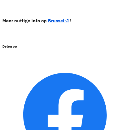
Meer nuttige info op
Brussel-J
!
Delen op