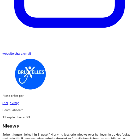
website.share.email
Fiche créee par
Stel je vraag
Geactualiseerd
13 september 2023
Nieuws
Je bent jong en je leeft in Brussel? Hier vind je allerlei nieuws over het leven in de Hoofdstad,
met actualiteit, evenementen, minder dure (of zelfs gratis) workshops en opleidingen, en