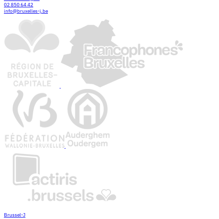
02 850 64 42
info@bruxelles-j.be
Brussel-J