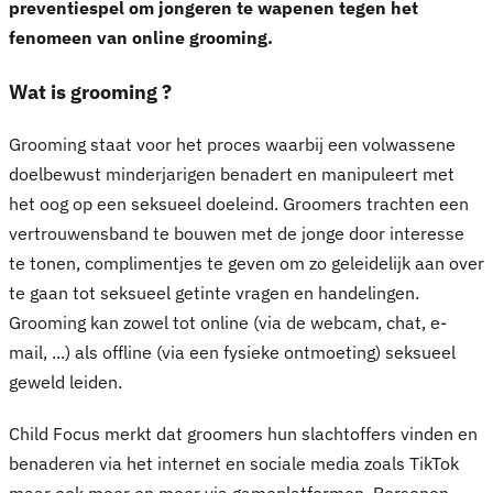
preventiespel om jongeren te wapenen tegen het
fenomeen van online grooming.
Wat is grooming ?
Grooming staat voor het proces waarbij een volwassene
doelbewust minderjarigen benadert en manipuleert met
het oog op een seksueel doeleind. Groomers trachten een
vertrouwensband te bouwen met de jonge door interesse
te tonen, complimentjes te geven om zo geleidelijk aan over
te gaan tot seksueel getinte vragen en handelingen.
Grooming kan zowel tot online (via de webcam, chat, e-
mail, ...) als offline (via een fysieke ontmoeting) seksueel
geweld leiden.
Child Focus merkt dat groomers hun slachtoffers vinden en
benaderen via het internet en sociale media zoals TikTok
maar ook meer en meer via gameplatformen. Personen