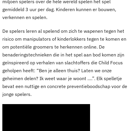
miljoen spelers over de hele wereld spelen het spel
gemiddeld 3 uur per dag. Kinderen kunnen er bouwen,
verkennen en spelen.
De spelers leren al spelend om zich te wapenen tegen het
risico om manipulators of kinderlokkers tegen te komen en
om potentiële groomers te herkennen online. De
benaderingstechnieken die in het spel aan bod komen zijn
geïnspireerd op verhalen van slachtoffers die Child Focus
geholpen heeft: “Ben je alleen thuis? Laten we onze
geheimen delen? Ik weet waar je woont ….”. Elk spelletje
bevat een nuttige en concrete preventieboodschap voor de
jonge spelers.