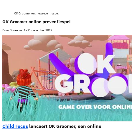
OK Groomer online preventiespel
OK Groomer online preventiespel
Door
Bruxelles-J
•
21 december 2022
Child Focus
lanceert OK Groomer, een online