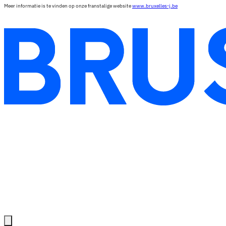
Meer informatie is te vinden op onze franstalige website
www.bruxelles-j.be