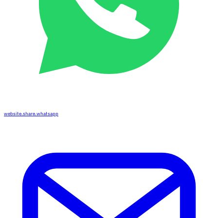
website.share.whatsapp