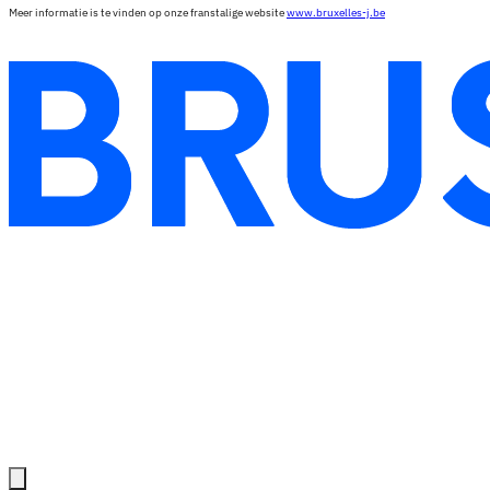
Meer informatie is te vinden op onze franstalige website
www.bruxelles-j.be