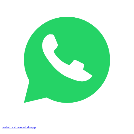
website.share.whatsapp