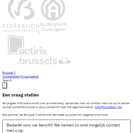
Brussel-J
Cookiebeleid
Privacybeleid
Search
Een vraag stellen
Als je geen informatie vindt over je onderwerp, aarzel dan niet om contact met ons op te nemen
via het contactformulier or stuur je bericht naar het algemene adres :
info@bruxelles-j.be
Een partner van Brussel-J zal binnen een week op je bericht reageren via e-mail.
Bedankt voor uw bericht! We nemen zo snel mogelijk contact
met u op.