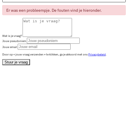
Er was een probleempje. De fouten vind je hieronder.
Wat is je vraag?
Jouw pseudoniem
Jouw email
Door op « jouw vraag verzenden » te klikken, ga je akkoord met ons
Privacybeleid
.
Stuur je vraag