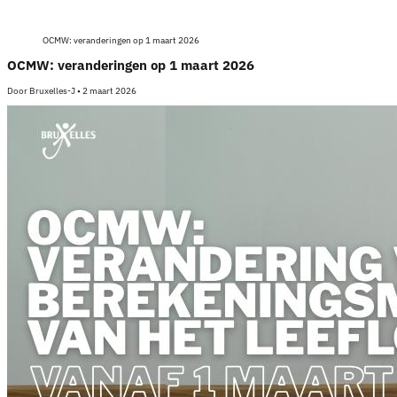
OCMW: veranderingen op 1 maart 2026
OCMW: veranderingen op 1 maart 2026
Door
Bruxelles-J
•
2 maart 2026