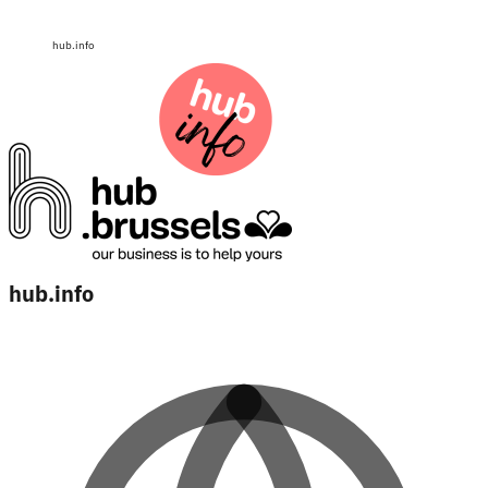
hub.info
hub.info