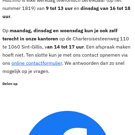
nummer 1819) van
9 tot 13 uur
en
dinsdag van 16 tot 18
uur
.
Op
maandag, dinsdag en woensdag kun je ook zelf
terecht in onze kantoren
op de Charleroisesteenweg 110
te 1060 Sint-Gillis, v
an 14 tot 17 uur
. Een afspraak maken
hoeft niet. Ten slotte kun je met ons contact opnemen via
ons
online contactformulier
. We antwoorden dan zo snel
mogelijk op je vragen.
Delen op