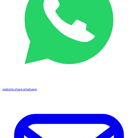
website.share.whatsapp