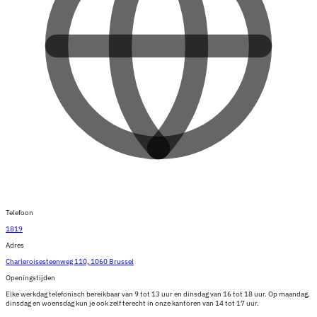
Telefoon
1819
Adres
Charleroisesteenweg 110, 1060 Brussel
Openingstijden
Elke werkdag telefonisch bereikbaar van 9 tot 13 uur en dinsdag van 16 tot 18 uur. Op maandag,
dinsdag en woensdag kun je ook zelf terecht in onze kantoren van 14 tot 17 uur.