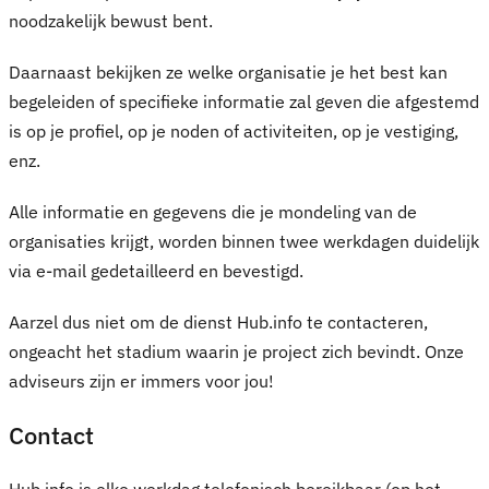
noodzakelijk bewust bent.
Daarnaast bekijken ze welke organisatie je het best kan
begeleiden of specifieke informatie zal geven die afgestemd
is op je profiel, op je noden of activiteiten, op je vestiging,
enz.
Alle informatie en gegevens die je mondeling van de
organisaties krijgt, worden binnen twee werkdagen duidelijk
via e-mail gedetailleerd en bevestigd.
Aarzel dus niet om de dienst Hub.info te contacteren,
ongeacht het stadium waarin je project zich bevindt. Onze
adviseurs zijn er immers voor jou!
Contact
Hub.info is elke werkdag telefonisch bereikbaar (op het