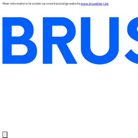
Meer informatie is te vinden op onze franstalige website
www.bruxelles-j.be