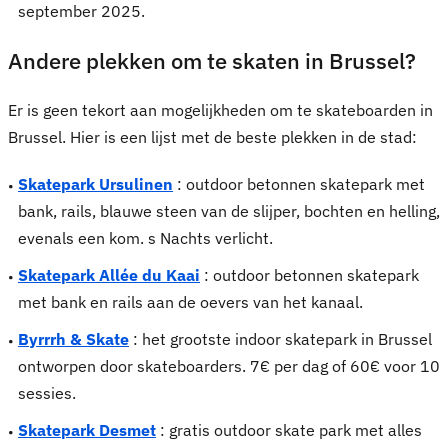
september 2025.
Andere plekken om te skaten in Brussel?
Er is geen tekort aan mogelijkheden om te skateboarden in
Brussel. Hier is een lijst met de beste plekken in de stad:
Skatepark Ursulinen
: outdoor betonnen skatepark met
bank, rails, blauwe steen van de slijper, bochten en helling,
evenals een kom. s Nachts verlicht.
Skatepark Allée du Kaai
: outdoor betonnen skatepark
met bank en rails aan de oevers van het kanaal.
Byrrrh & Skate
: het grootste indoor skatepark in Brussel
ontworpen door skateboarders. 7€ per dag of 60€ voor 10
sessies.
Skatepark Desmet
: gratis outdoor skate park met alles