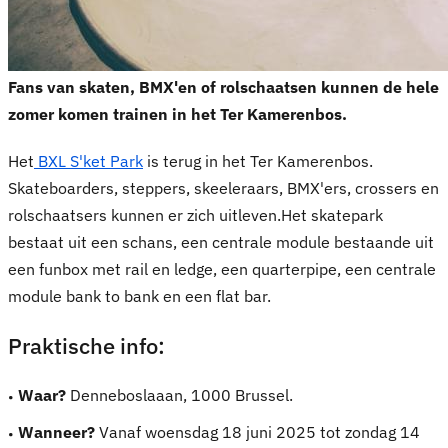
Fans van skaten, BMX'en of rolschaatsen kunnen de hele
zomer komen trainen in het Ter Kamerenbos.
Het
BXL S'ket Park
is terug in het Ter Kamerenbos.
Skateboarders, steppers, skeeleraars, BMX'ers, crossers en
rolschaatsers kunnen er zich uitleven.Het skatepark
bestaat uit een schans, een centrale module bestaande uit
een funbox met rail en ledge, een quarterpipe, een centrale
module bank to bank en een flat bar.
Praktische info:
Waar?
Denneboslaaan, 1000 Brussel.
Wanneer?
Vanaf woensdag 18 juni 2025 tot zondag 14