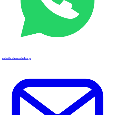
website.share.whatsapp