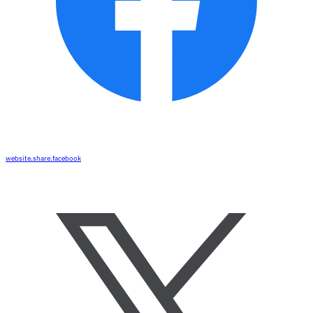
website.share.facebook