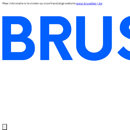
Meer informatie is te vinden op onze franstalige website
www.bruxelles-j.be