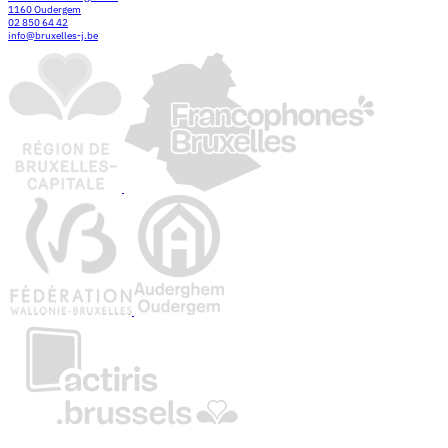
1160 Oudergem
02 850 64 42
info@bruxelles-j.be