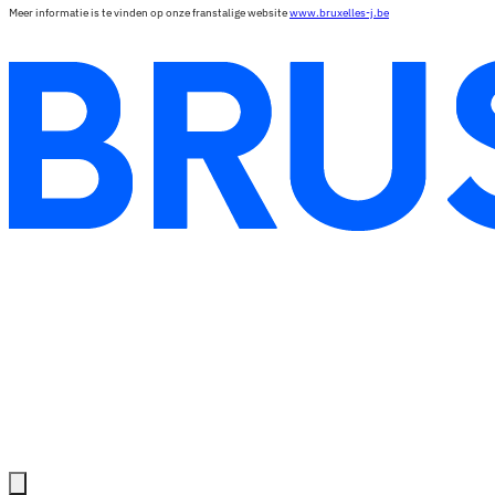
Meer informatie is te vinden op onze franstalige website
www.bruxelles-j.be