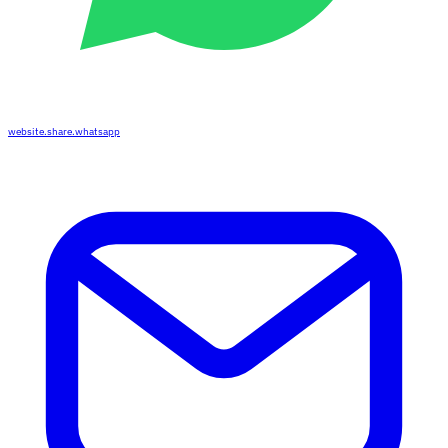
website.share.whatsapp