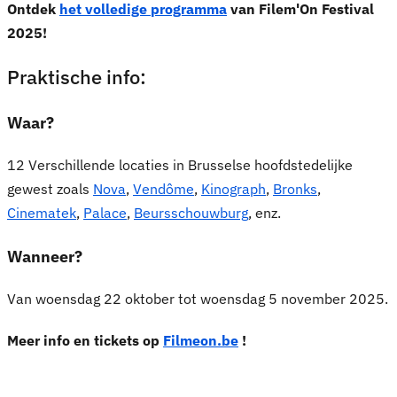
Ontdek
het volledige programma
van Filem'On Festival
2025!
Praktische info:
Waar?
12 Verschillende locaties in Brusselse hoofdstedelijke
gewest zoals
Nova
,
Vendôme
,
Kinograph
,
Bronks
,
Cinematek
,
Palace
,
Beursschouwburg
, enz.
Wanneer?
Van woensdag 22 oktober tot woensdag 5 november 2025.
Meer info en tickets op
Filmeon.be
!