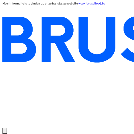
Meer informatie is te vinden op onze franstalige website
www.bruxelles-j.be