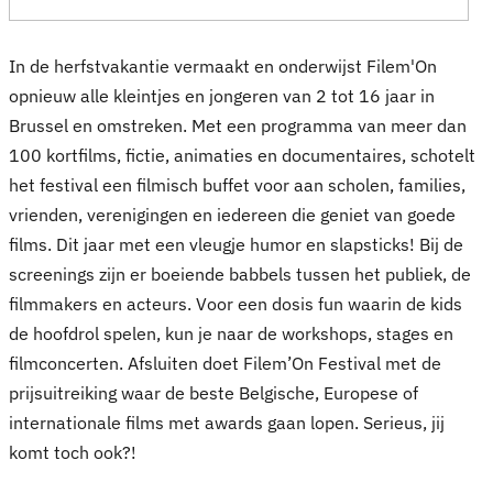
In de herfstvakantie vermaakt en onderwijst Filem'On
opnieuw alle kleintjes en jongeren van 2 tot 16 jaar in
Brussel en omstreken. Met een programma van meer dan
100 kortfilms, fictie, animaties en documentaires, schotelt
het festival een filmisch buffet voor aan scholen, families,
vrienden, verenigingen en iedereen die geniet van goede
films. Dit jaar met een vleugje humor en slapsticks! Bij de
screenings zijn er boeiende babbels tussen het publiek, de
filmmakers en acteurs. Voor een dosis fun waarin de kids
de hoofdrol spelen, kun je naar de workshops, stages en
filmconcerten. Afsluiten doet Filem’On Festival met de
prijsuitreiking waar de beste Belgische, Europese of
internationale films met awards gaan lopen. Serieus, jij
komt toch ook?!