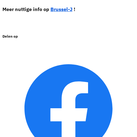
Meer nuttige info op
Brussel-J
!
Delen op