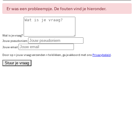
Er was een probleempje. De fouten vind je hieronder.
Wat is je vraag?
Jouw pseudoniem
Jouw email
Door op « jouw vraag verzenden » te klikken, ga je akkoord met ons
Privacybeleid
.
Stuur je vraag