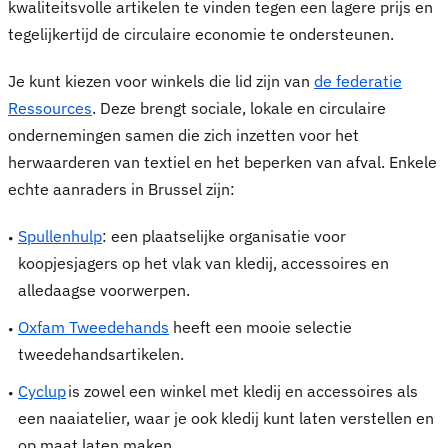
kwaliteitsvolle artikelen te vinden tegen een lagere prijs en
tegelijkertijd de circulaire economie te ondersteunen.
Je kunt kiezen voor winkels die lid zijn van
de federatie
Ressources
. Deze brengt sociale, lokale en circulaire
ondernemingen samen die zich inzetten voor het
herwaarderen van textiel en het beperken van afval. Enkele
echte aanraders in Brussel zijn:
Spullenhulp
: een plaatselijke organisatie voor
koopjesjagers op het vlak van kledij, accessoires en
alledaagse voorwerpen.
Oxfam Tweedehands
heeft een mooie selectie
tweedehandsartikelen.
Cyclup
is zowel een winkel met kledij en accessoires als
een naaiatelier, waar je ook kledij kunt laten verstellen en
op maat laten maken.