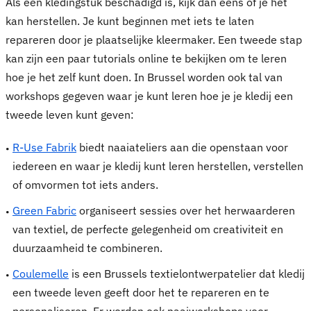
Als een kledingstuk beschadigd is, kijk dan eens of je het
kan herstellen. Je kunt beginnen met iets te laten
repareren door je plaatselijke kleermaker. Een tweede stap
kan zijn een paar tutorials online te bekijken om te leren
hoe je het zelf kunt doen. In Brussel worden ook tal van
workshops gegeven waar je kunt leren hoe je je kledij een
tweede leven kunt geven:
R-Use Fabrik
biedt naaiateliers aan die openstaan voor
iedereen en waar je kledij kunt leren herstellen, verstellen
of omvormen tot iets anders.
Green Fabric
organiseert sessies over het herwaarderen
van textiel, de perfecte gelegenheid om creativiteit en
duurzaamheid te combineren.
Coulemelle
is een Brussels textielontwerpatelier dat kledij
een tweede leven geeft door het te repareren en te
personaliseren. Er worden ook naaiworkshops voor