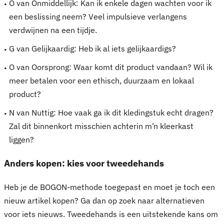
O van Onmiddellijk: Kan ik enkele dagen wachten voor ik
een beslissing neem? Veel impulsieve verlangens
verdwijnen na een tijdje.
G van Gelijkaardig: Heb ik al iets gelijkaardigs?
O van Oorsprong: Waar komt dit product vandaan? Wil ik
meer betalen voor een ethisch, duurzaam en lokaal
product?
N van Nuttig: Hoe vaak ga ik dit kledingstuk echt dragen?
Zal dit binnenkort misschien achterin m’n kleerkast
liggen?
Anders kopen: kies voor tweedehands
Heb je de BOGON-methode toegepast en moet je toch een
nieuw artikel kopen? Ga dan op zoek naar alternatieven
voor iets nieuws. Tweedehands is een uitstekende kans om