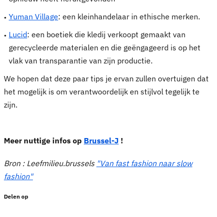
Yuman Village
: een kleinhandelaar in ethische merken.
Lucid
: een boetiek die kledij verkoopt gemaakt van
gerecycleerde materialen en die geëngageerd is op het
vlak van transparantie van zijn productie.
We hopen dat deze paar tips je ervan zullen overtuigen dat
het mogelijk is om verantwoordelijk en stijlvol tegelijk te
zijn.
Meer nuttige infos op
Brussel-J
!
Bron : Leefmilieu.brussels
"Van fast fashion naar slow
fashion"
Delen op