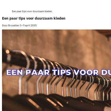
Een paar tips voor duurzaam kleden
Een paar tips voor duurzaam kleden
Door
Bruxelles-J
•
9 april 2025