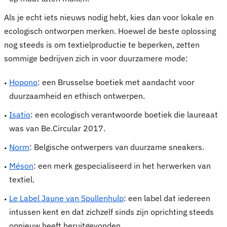
Als je echt iets nieuws nodig hebt, kies dan voor lokale en
ecologisch ontworpen merken. Hoewel de beste oplossing
nog steeds is om textielproductie te beperken, zetten
sommige bedrijven zich in voor duurzamere mode:
Hopono
: een Brusselse boetiek met aandacht voor
duurzaamheid en ethisch ontwerpen.
Isatio
: een ecologisch verantwoorde boetiek die laureaat
was van Be.Circular 2017.
Norm
: Belgische ontwerpers van duurzame sneakers.
Méson
: een merk gespecialiseerd in het herwerken van
textiel.
Le Label Jaune van Spullenhulp
: een label dat iedereen
intussen kent en dat zichzelf sinds zijn oprichting steeds
opnieuw heeft heruitgevonden