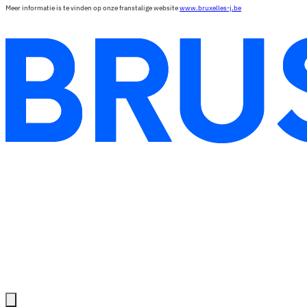
Meer informatie is te vinden op onze franstalige website
www.bruxelles-j.be