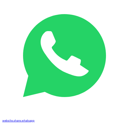
website.share.whatsapp