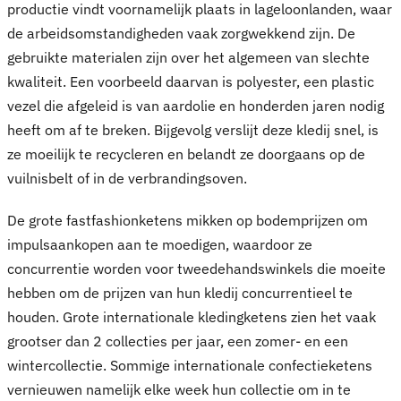
productie vindt voornamelijk plaats in lageloonlanden, waar
de arbeidsomstandigheden vaak zorgwekkend zijn. De
gebruikte materialen zijn over het algemeen van slechte
kwaliteit. Een voorbeeld daarvan is polyester, een plastic
vezel die afgeleid is van aardolie en honderden jaren nodig
heeft om af te breken. Bijgevolg verslijt deze kledij snel, is
ze moeilijk te recycleren en belandt ze doorgaans op de
vuilnisbelt of in de verbrandingsoven.
De grote fastfashionketens mikken op bodemprijzen om
impulsaankopen aan te moedigen, waardoor ze
concurrentie worden voor tweedehandswinkels die moeite
hebben om de prijzen van hun kledij concurrentieel te
houden. Grote internationale kledingketens zien het vaak
grootser dan 2 collecties per jaar, een zomer- en een
wintercollectie. Sommige internationale confectieketens
vernieuwen namelijk elke week hun collectie om in te