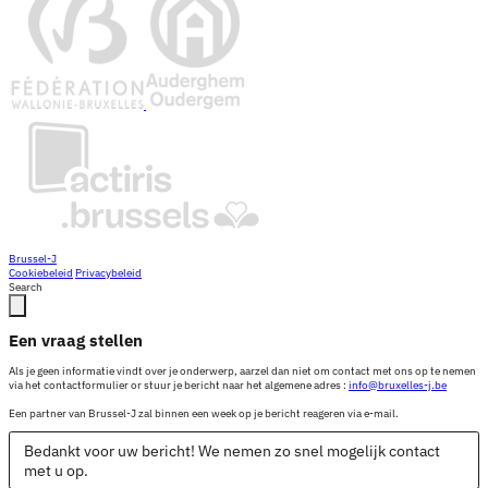
Brussel-J
Cookiebeleid
Privacybeleid
Search
Een vraag stellen
Als je geen informatie vindt over je onderwerp, aarzel dan niet om contact met ons op te nemen
via het contactformulier or stuur je bericht naar het algemene adres :
info@bruxelles-j.be
Een partner van Brussel-J zal binnen een week op je bericht reageren via e-mail.
Bedankt voor uw bericht! We nemen zo snel mogelijk contact
met u op.