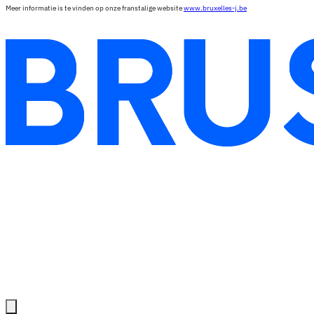
Meer informatie is te vinden op onze franstalige website
www.bruxelles-j.be